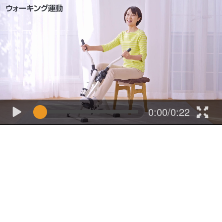
0:00/0:22