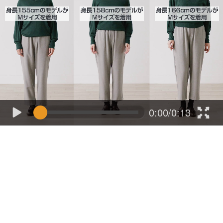
0:00/0:13